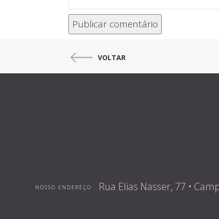
VOLTAR
Rua Elias Nasser, 77 • Ca
NOSSO ENDEREÇO