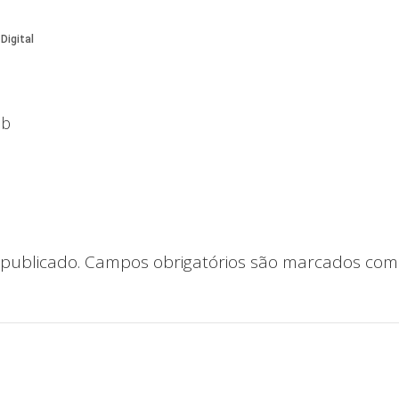
eb
publicado.
Campos obrigatórios são marcados co