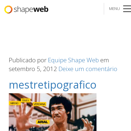
MENU
me
Publicado por
Equipe Shape Web
em
setembro 5, 2012
Deixe um comentário
mestretipografico