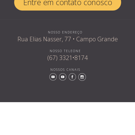
Entre em contato conosco
NOSSO ENDEREÇO
Rua Elias Nasser, 77 • Campo Grande
NOSSO TELEONE
(67) 3321•8174
NOSSOS CANAIS
Quem som