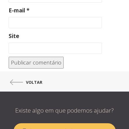
E-mail
*
Site
VOLTAR
Existe algo em que podemos ajudar?