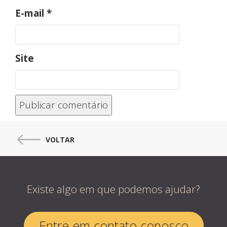
E-mail
*
Site
VOLTAR
Existe algo em que podemos ajudar?
Entre em contato conosco