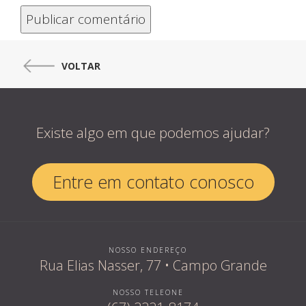
VOLTAR
Existe algo em que podemos ajudar?
Entre em contato conosco
Quem som
NOSSO ENDEREÇO
Rua Elias Nasser, 77 • Campo Grande
NOSSO TELEONE