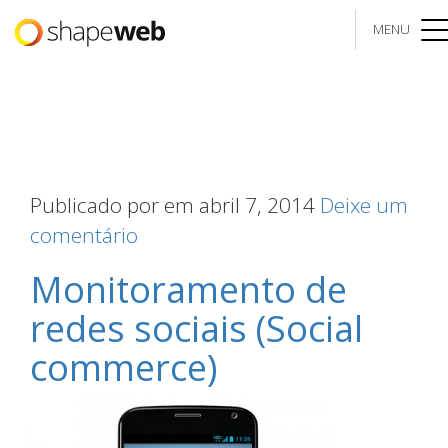
MENU
me
Publicado por
em abril 7, 2014
Deixe um
comentário
Monitoramento de
redes sociais (Social
commerce)