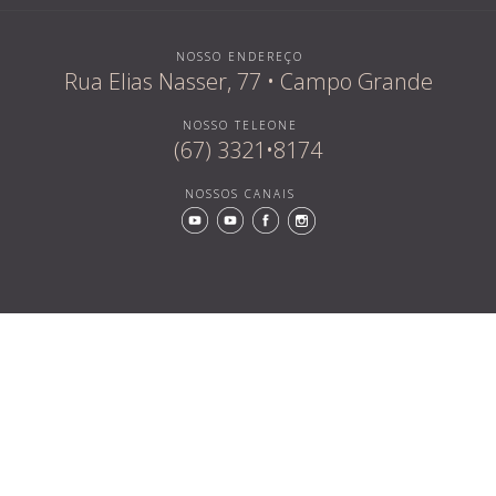
NOSSO ENDEREÇO
Rua Elias Nasser, 77 • Campo Grande
NOSSO TELEONE
(67) 3321•8174
NOSSOS CANAIS
Quem som