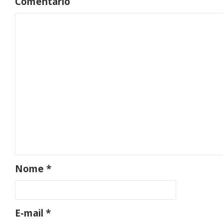
Comentário
Iníc
Nome
*
E-mail
*