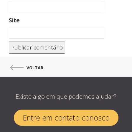
Site
VOLTAR
Existe algo em que podemos ajudar?
Entre em contato conosco