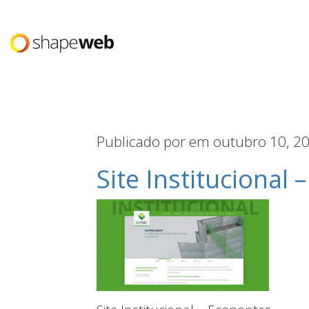
Publicado por
em outubro 10, 2
Site Institucional