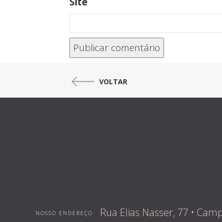
Site
VOLTAR
Rua Elias Nasser, 77 • Ca
NOSSO ENDEREÇO