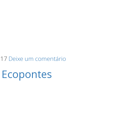
017
Deixe um comentário
 – Ecopontes