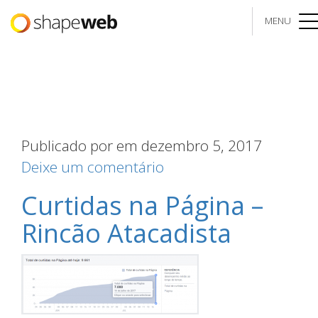
MENU
me
Publicado por
em dezembro 5, 2017
Deixe um comentário
Curtidas na Página –
Rincão Atacadista