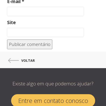
E-mail
*
Site
VOLTAR
Existe algo em que podemos ajudar?
Entre em contato conosco