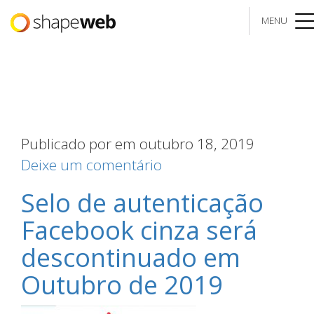
MENU
me
Publicado por
em outubro 18, 2019
Deixe um comentário
Selo de autenticação
Facebook cinza será
descontinuado em
Outubro de 2019