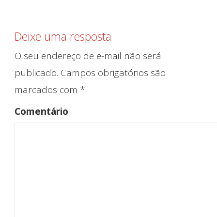
Deixe uma resposta
O seu endereço de e-mail não será
publicado.
Campos obrigatórios são
Iníc
marcados com
*
Comentário