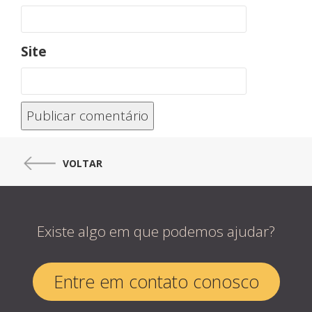
Site
VOLTAR
Existe algo em que podemos ajudar?
Entre em contato conosco