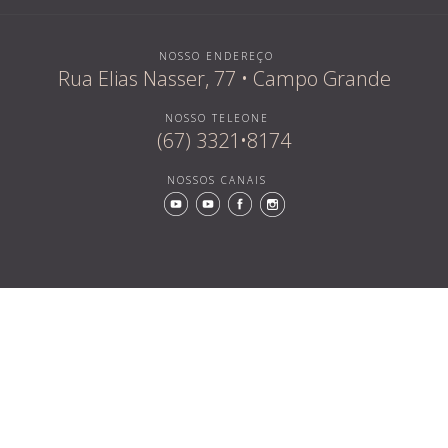
NOSSO ENDEREÇO
Rua Elias Nasser, 77 • Campo Grande
NOSSO TELEONE
(67) 3321•8174
NOSSOS CANAIS
Quem som