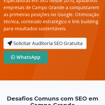
Especialistas em SEO desde 2010, ajudamos
empresas de Campo Grande a conquistarem
as primeiras posições no Google. Otimização
técnica, conteúdo estratégico e link building
para resultados sustentáveis.
Solicitar Auditoria SEO Gratuita
WhatsApp
Desafios Comuns com SEO em