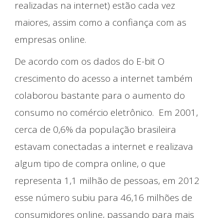
realizadas na internet) estão cada vez
O que Fazemos
maiores, assim como a confiança com as
empresas online.
De acordo com os dados do E-bit O
crescimento do acesso a internet também
colaborou bastante para o aumento do
consumo no comércio eletrônico. Em 2001,
cerca de 0,6% da população brasileira
estavam conectadas a internet e realizava
algum tipo de compra online, o que
representa 1,1 milhão de pessoas, em 2012
esse número subiu para 46,16 milhões de
consumidores online, passando para mais