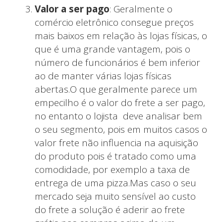
Valor a ser pago
: Geralmente o
comércio eletrônico consegue preços
mais baixos em relação às lojas físicas, o
que é uma grande vantagem, pois o
número de funcionários é bem inferior
ao de manter várias lojas físicas
abertas.O que geralmente parece um
empecilho é o valor do frete a ser pago,
no entanto o lojista deve analisar bem
o seu segmento, pois em muitos casos o
valor frete não influencia na aquisição
do produto pois é tratado como uma
Quem somos
comodidade, por exemplo a taxa de
entrega de uma pizza.Mas caso o seu
mercado seja muito sensível ao custo
do frete a solução é aderir ao frete