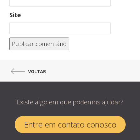
Site
VOLTAR
Existe algo em que podemos ajudar?
Entre em contato conosco