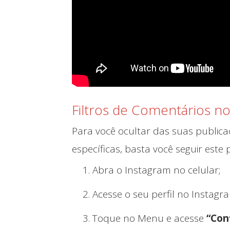
Filtros de Comentários n
Para você ocultar das suas public
específicas, basta você seguir este
Abra o Instagram no celular;
Acesse o seu perfil no Instagra
Toque no Menu e acesse
“Con