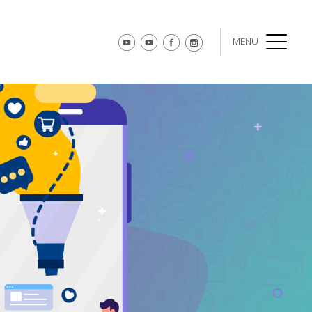
MENU
menu