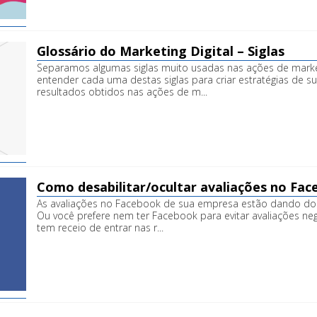
Glossário do Marketing Digital – Siglas
Separamos algumas siglas muito usadas nas ações de market
entender cada uma destas siglas para criar estratégias de su
resultados obtidos nas ações de m...
Como desabilitar/ocultar avaliações no Fa
As avaliações no Facebook de sua empresa estão dando do
Ou você prefere nem ter Facebook para evitar avaliações ne
tem receio de entrar nas r...