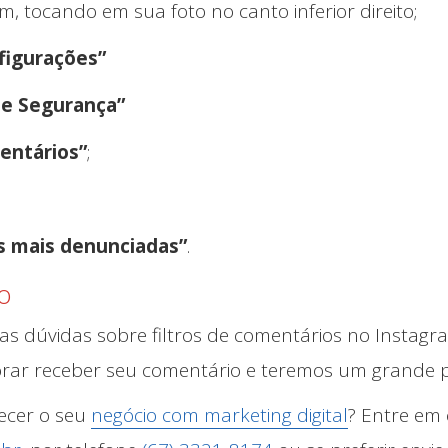
m, tocando em sua foto no canto inferior direito;
figurações”
 e Segurança”
entários”
;
as mais denunciadas”
.
o
as dúvidas sobre filtros de comentários no Instag
rar receber seu comentário e teremos um grande p
ecer o seu
negócio com marketing digital
? Entre em