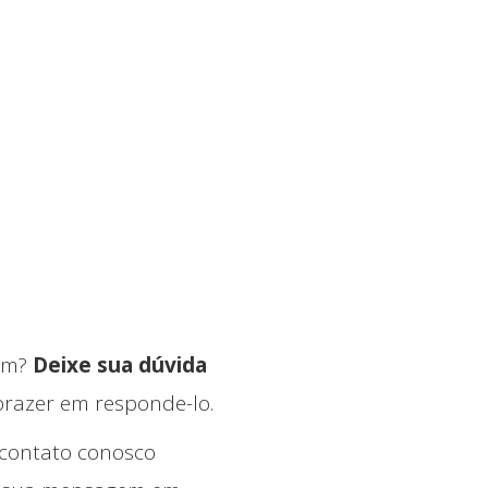
ram?
Deixe sua dúvida
razer em responde-lo.
 contato conosco