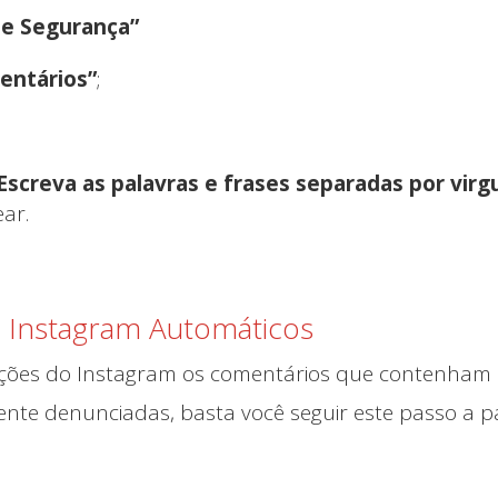
 e Segurança”
entários”
;
Escreva as palavras e frases separadas por virg
ar.
o Instagram Automáticos
ações do Instagram os comentários que contenham 
nte denunciadas, basta você seguir este passo a p