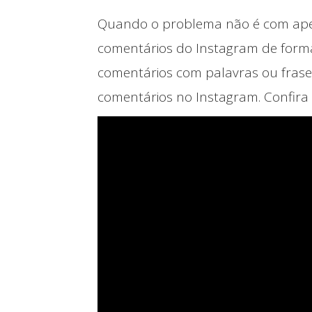
Quando o problema não é com ape
comentários do Instagram de forma
comentários com palavras ou frases
comentários no Instagram. Confira 