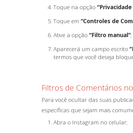
Toque na opção
“Privacidade
Toque em
“Controles de Com
Ative a opção
“Filtro manual”
;
Aparecerá um campo escrito
“
termos que você deseja bloque
Filtros de Comentários n
Para você ocultar das suas public
específicas que sejam mais comume
Abra o Instagram no celular;