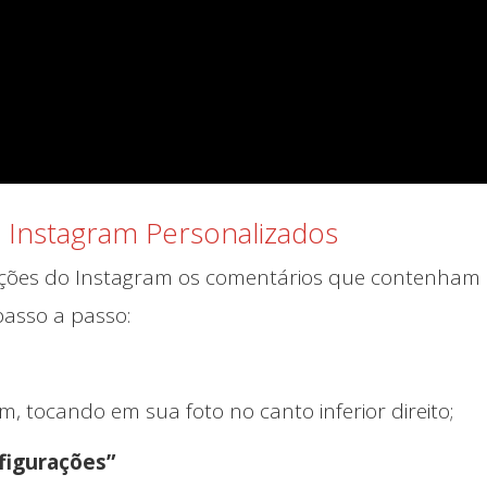
o Instagram Personalizados
ações do Instagram os comentários que contenham 
 passo a passo:
m, tocando em sua foto no canto inferior direito;
figurações”