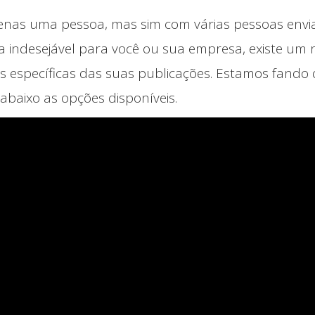
nas uma pessoa, mas sim com várias pessoas env
 indesejável para você ou sua empresa, existe um 
 específicas das suas publicações. Estamos fando d
abaixo as opções disponíveis.