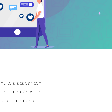
 muito a acabar com
 de comentários de
utro comentário