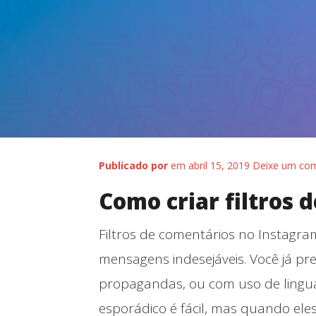
Publicado por
em abril 15, 2019
Deixe um com
Como criar filtros
Filtros de comentários no Instagr
mensagens indesejáveis. Você já p
propagandas, ou com uso de lingu
esporádico é fácil, mas quando e