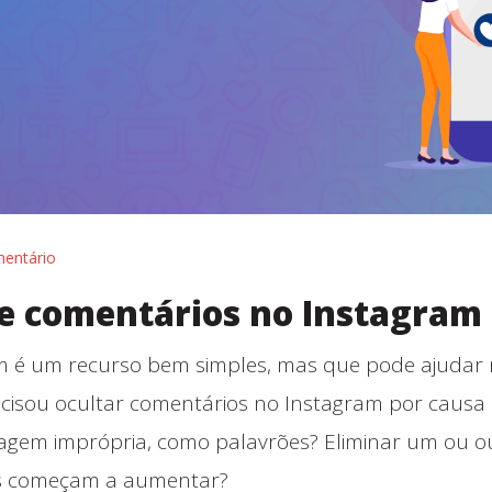
entário
 de comentários no Instagram
am é um recurso bem simples, mas que pode ajudar
recisou ocultar comentários no Instagram por causa
agem imprópria, como palavrões? Eliminar um ou o
les começam a aumentar?