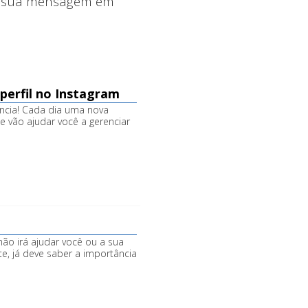
ie sua mensagem em
 perfil no Instagram
ncia! Cada dia uma nova
e vão ajudar você a gerenciar
ão irá ajudar você ou a sua
e, já deve saber a importância