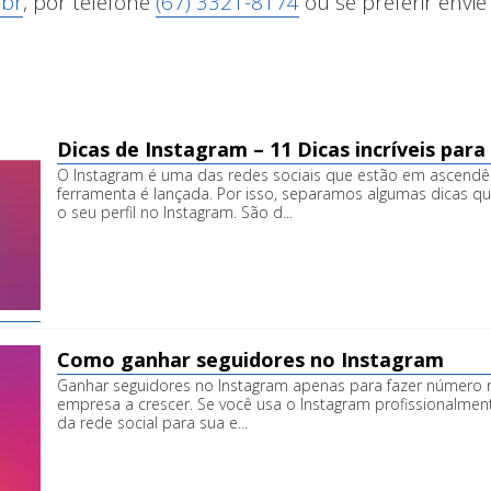
.br
, por telefone
(67) 3321-8174
ou se preferir env
Dicas de Instagram – 11 Dicas incríveis para
O Instagram é uma das redes sociais que estão em ascendê
ferramenta é lançada. Por isso, separamos algumas dicas qu
o seu perfil no Instagram. São d...
Como ganhar seguidores no Instagram
Ganhar seguidores no Instagram apenas para fazer número n
empresa a crescer. Se você usa o Instagram profissionalment
da rede social para sua e...