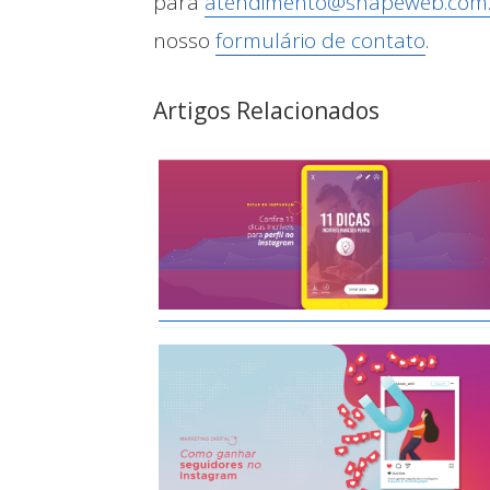
para
atendimento@shapeweb.com
nosso
formulário de contato
.
Artigos Relacionados