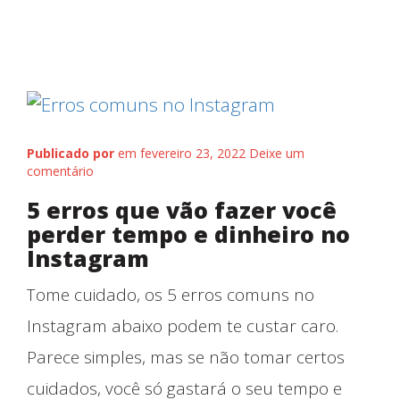
Início
Publicado por
em fevereiro 23, 2022
Deixe um
comentário
5 erros que vão fazer você
perder tempo e dinheiro no
Instagram
Tome cuidado, os 5 erros comuns no
Instagram abaixo podem te custar caro.
Parece simples, mas se não tomar certos
cuidados, você só gastará o seu tempo e