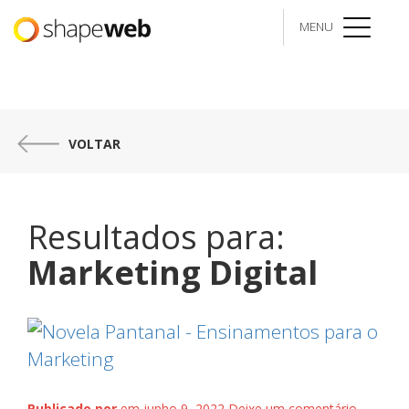
MENU
menu
VOLTAR
Resultados para:
Marketing Digital
Publicado por
em junho 9, 2022
Deixe um comentário