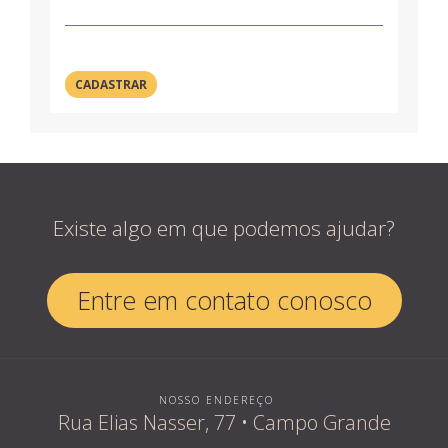
Existe algo em que podemos ajudar?
Entre em contato conosco
NOSSO ENDEREÇO
Rua Elias Nasser, 77 • Campo Grande