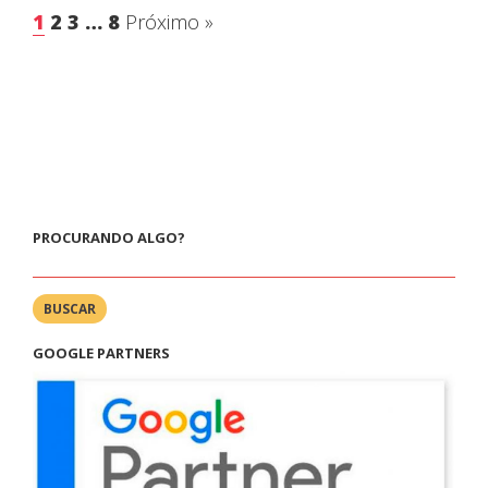
1
2
3
…
8
Próximo »
PROCURANDO ALGO?
BUSCAR
GOOGLE PARTNERS