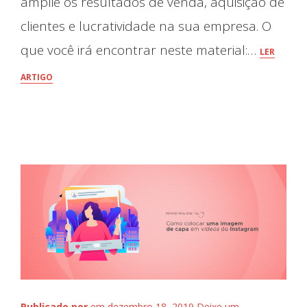
amplie os resultados de venda, aquisição de
clientes e lucratividade na sua empresa. O
que você irá encontrar neste material:…
LER
ARTIGO
Publicado por
em dezembro 18, 2019
Deixe um