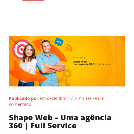
Fale conosco
Publicado por
em dezembro 17, 2019
Deixe um
comentário
Shape Web – Uma agência
360 | Full Service