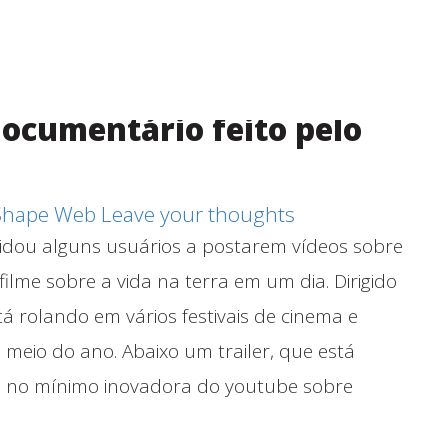
 documentário feito pelo
Shape Web
Leave your thoughts
idou alguns usuários a postarem vídeos sobre
ilme sobre a vida na terra em um dia. Dirigido
está rolando em vários festivais de cinema e
meio do ano. Abaixo um trailer, que está
iva no mínimo inovadora do youtube sobre