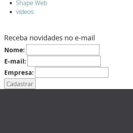
Shape Web
vídeos
Receba novidades no e-mail
Nome:
E-mail:
Empresa:
Quem somos