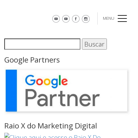
MENU
menu
Procurando algo?
Buscar
Google Partners
Raio X do Marketing Digital