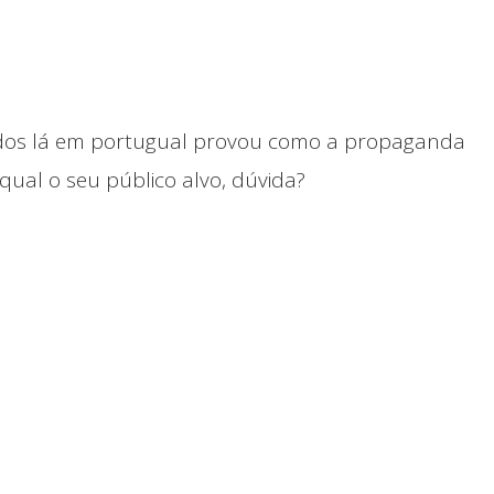
ados lá em portugual provou como a propaganda
al o seu público alvo, dúvida?