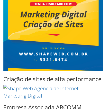
Início
Criação de sites de alta performance
Empresa Associada ABCOMM