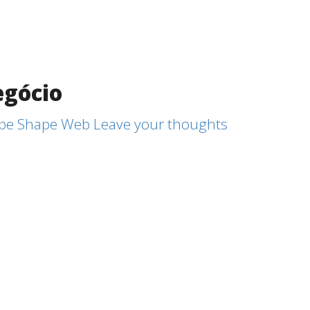
egócio
pe Shape Web
Leave your thoughts