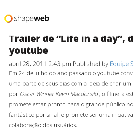
Latest Posts
Trailer de “Life in a day”,
youtube
abril 28, 2011 2:43 pm
Published by
Equipe 
Em 24 de julho do ano passado o youtube conv
uma parte de seus dias com a idéia de criar um f
por
Oscar Winner Kevin Macdonald
, o filme já 
promete estar pronto para o grande público no 
fantástico por sinal, e promete ser uma iniciat
colaboração dos usuários.