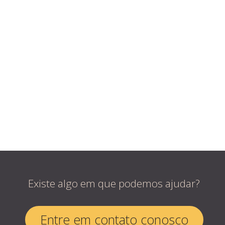
Existe algo em que podemos ajudar?
Entre em contato conosco