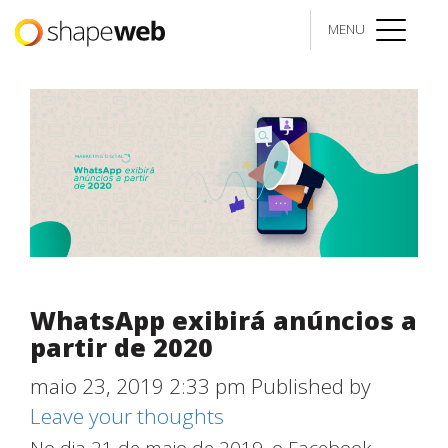
Latest Posts
MENU
menu
WhatsApp exibirá anúncios a
partir de 2020
maio 23, 2019 2:33 pm
Published by
Leave your thoughts