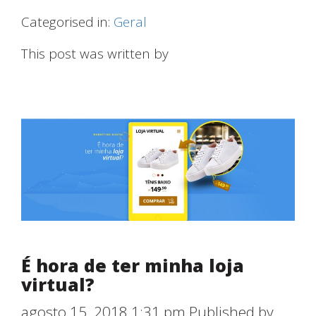
Categorised in:
Geral
This post was written by
É hora de ter minha loja
virtual?
agosto 15, 2018 1:31 pm
Published by