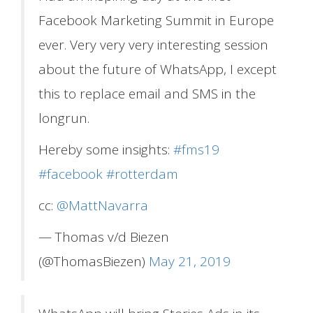
Facebook Marketing Summit in Europe
ever. Very very very interesting session
about the future of WhatsApp, I except
this to replace email and SMS in the
longrun.
Hereby some insights:
#fms19
#facebook
#rotterdam
cc:
@MattNavarra
— Thomas v/d Biezen
(@ThomasBiezen)
May 21, 2019