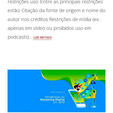
restrições uso. Entre as principais restrições
estão: Citação da fonte de origem e nome do
autor nos créditos Restrições de mídia (ex.:
apenas em vídeo ou proibidos uso em
podcasts)…
LER ARTIGO