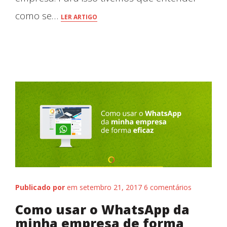
como se…
LER ARTIGO
Fale conosco
Publicado por
em setembro 21, 2017
6 comentários
Como usar o WhatsApp da
minha empresa de forma