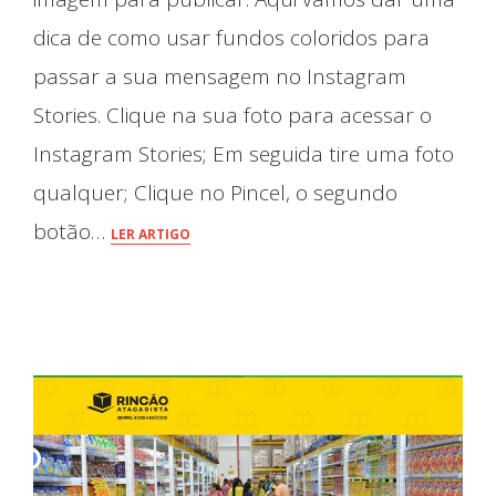
dica de como usar fundos coloridos para
O que Fazemos
passar a sua mensagem no Instagram
Stories. Clique na sua foto para acessar o
Instagram Stories; Em seguida tire uma foto
qualquer; Clique no Pincel, o segundo
botão…
LER ARTIGO