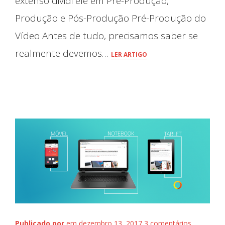
extenso dividi ele em Pre-Produção,
Produção e Pós-Produção Pré-Produção do
Vídeo Antes de tudo, precisamos saber se
realmente devemos…
LER ARTIGO
Início
Publicado por
em dezembro 13, 2017
3 comentários