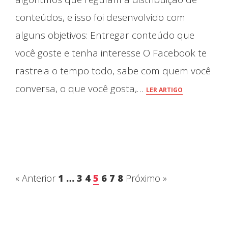
conteúdos, e isso foi desenvolvido com
alguns objetivos: Entregar conteúdo que
você goste e tenha interesse O Facebook te
rastreia o tempo todo, sabe com quem você
conversa, o que você gosta,…
LER ARTIGO
« Anterior
1
…
3
4
5
6
7
8
Próximo »