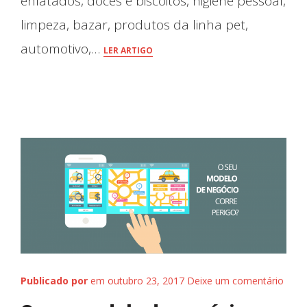
enlatados, doces e biscoitos, higiene pessoal,
limpeza, bazar, produtos da linha pet,
automotivo,…
LER ARTIGO
Nossos Trabalhos
Publicado por
em outubro 23, 2017
Deixe um comentário