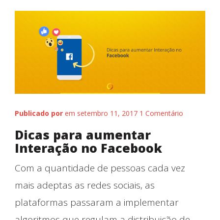
Publicado por
em setembro 11, 2017
1 Comentário
Dicas para aumentar
Interação no Facebook
Com a quantidade de pessoas cada vez
mais adeptas as redes sociais, as
plataformas passaram a implementar
algoritmos que regulam a distribuição de