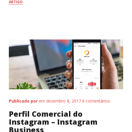
ARTIGO
Quem somos
Publicado por
em dezembro 8, 2017
6 comentários
Perfil Comercial do
Instagram – Instagram
Business