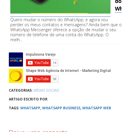
do
Whats
Quero mudar o número do WhatsApp, e agora vou
perder os meus contatos e mensagens? Ainda bem que o
WhatsApp Messenger oferece a opção de mudar o seu
número de telefone de uma conta do WhatsApp. O
melh...
CATEGORIAS:
MÍDIAS SOCIAIS
ARTIGO ESCRITO POR
TAGS:
WHATSAPP
,
WHATSAPP BUSINESS
,
WHATSAPP WEB