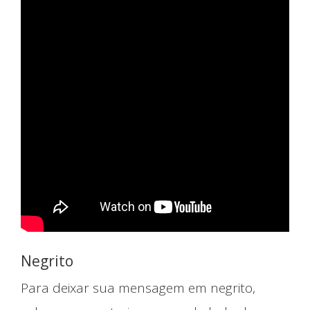
Negrito
Para deixar sua mensagem em negrito,