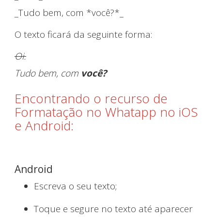
_Tudo bem, com *você?*_
O texto ficará da seguinte forma:
Oi.
Tudo bem, com
você?
Encontrando o recurso de
Nossos Trabalhos
Formatação no Whatapp no iOS
e Android:
Android
Escreva o seu texto;
Toque e segure no texto até aparecer