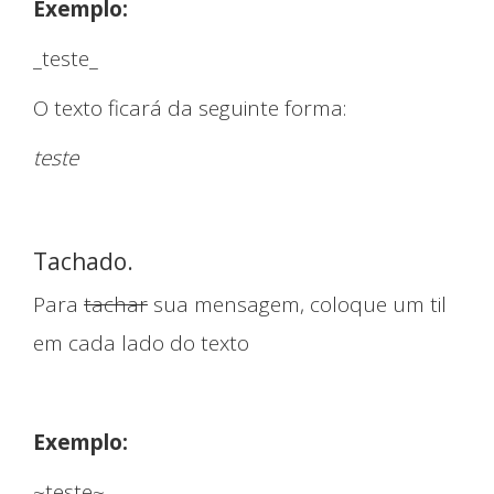
Exemplo:
_teste_
O texto ficará da seguinte forma:
teste
Tachado.
Para
tachar
sua mensagem, coloque um til
em cada lado do texto
Exemplo:
~teste~