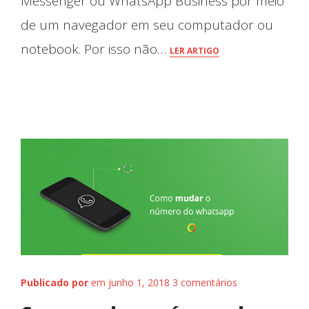
Messenger ou WhatsApp Business por meio
de um navegador em seu computador ou
notebook. Por isso não…
LER ARTIGO
Publicado por
em junho 1, 2018
3 comentários