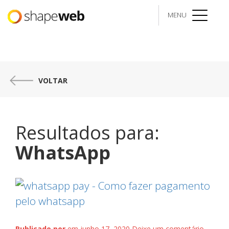
MENU
menu
VOLTAR
Resultados para:
WhatsApp
Publicado por
em junho 17, 2020
Deixe um comentário