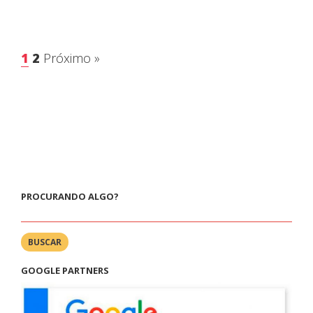
1
2
Próximo »
PROCURANDO ALGO?
BUSCAR
GOOGLE PARTNERS